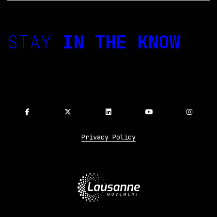
STAY
IN THE KNOW
Privacy Policy