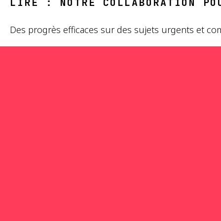
LIRE : NOTRE COLLABORATION PO
Des progrès efficaces sur des sujets urgents et c