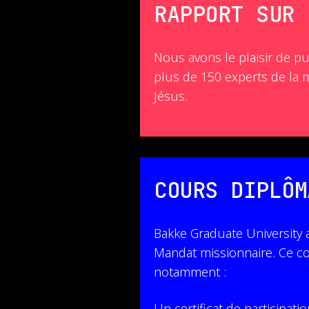
RAPPORT SUR 
Nous avons le plaisir de p
plus de 150 experts de la 
Jésus.
COURS DIPLÔM
Bakke Graduate University a
Mandat missionnaire. Ce co
notamment :
Un certificat de participati