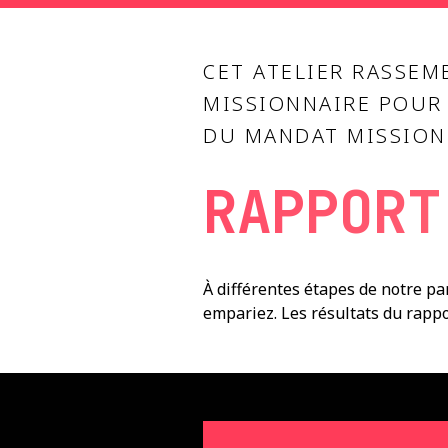
CET ATELIER RASSEM
MISSIONNAIRE POUR
DU MANDAT MISSION
RAPPORT
À différentes étapes de notre pa
empariez. Les résultats du rappor