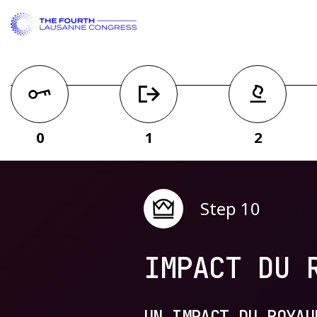
0
1
2
Step 10
IMPACT DU 
UN IMPACT DU ROYAU