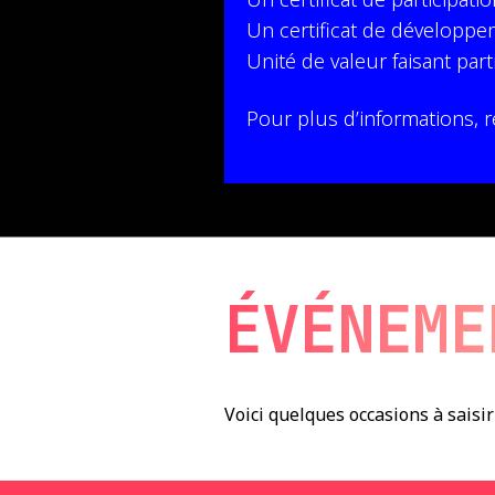
Un certificat de développe
Unité de valeur faisant pa
Pour plus d’informations, 
ÉVÉNEME
Voici quelques occasions à saisi