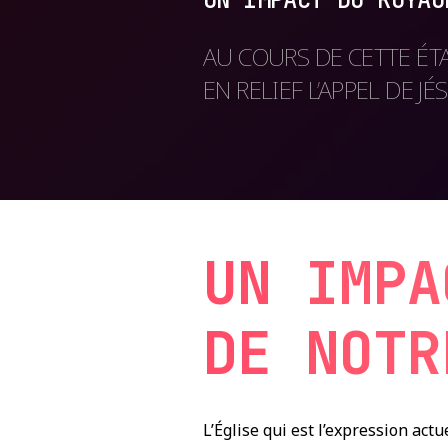
AU COURS DE CETTE ÉT
EN RELIEF L’APPEL DE 
UN IMPA
DE NOTR
L’Église qui est l’expression ac