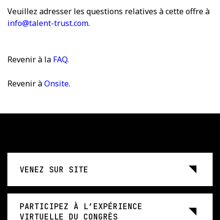
Veuillez adresser les questions relatives à cette offre à
info@talent-trust.com
.
Revenir à la
FAQ
.
Revenir à
Onsite
.
VENEZ SUR SITE
PARTICIPEZ À L’EXPÉRIENCE
VIRTUELLE DU CONGRÈS