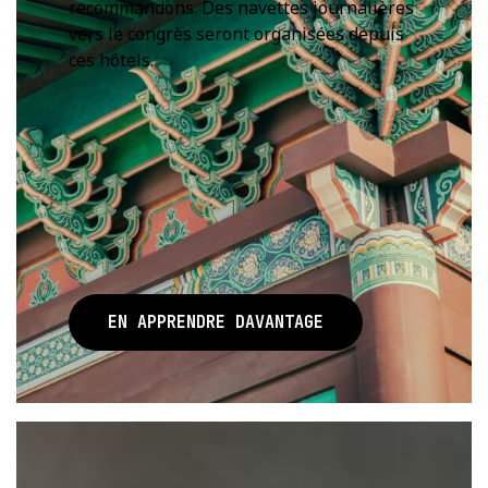
recommandons. Des navettes journalières
vers le congrès seront organisées depuis
ces hôtels.
EN APPRENDRE DAVANTAGE