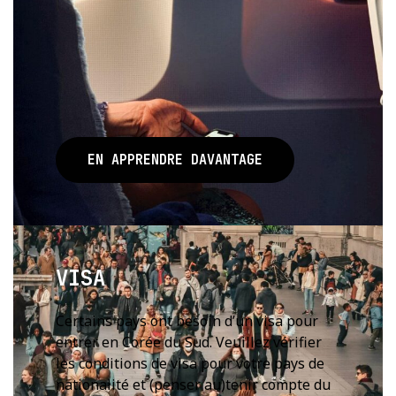
EN APPRENDRE DAVANTAGE
VISA
Certains pays ont besoin d’un visa pour
entrer en Corée du Sud. Veuillez vérifier
les conditions de visa pour votre pays de
nationalité et (penser au)tenir compte du