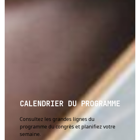
CALENDRIER DU PROGRAMME
Consultez les grandes lignes du
programme du congrès et planifiez votre
semaine.