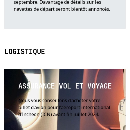
septembre. Davantage de détails sur les
navettes de départ seront bientôt annoncés.
LOGISTIQUE
ASSURANCE VOL ET VOYAGE
Nous vous conseillons d’acheter votre
billet d’avion pour l’aéroport international
d’Incheon (ICN) avant fin juillet 2024.