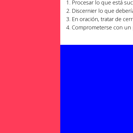
1. Procesar lo que está s
2. Discernier lo que deberí
3. En oración, tratar de ce
4. Comprometerse con un p