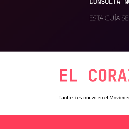
CONSULTA N
ESTA GUÍA S
EL CORA
Tanto si es nuevo en el Movimien