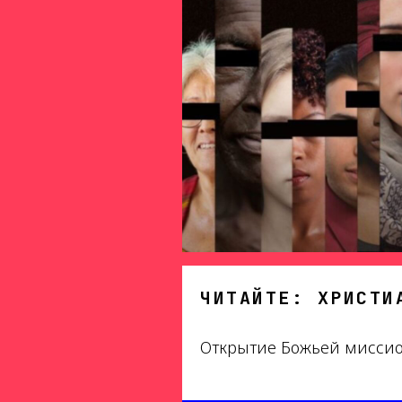
ЧИТАЙТЕ: ХРИСТИ
Открытие Божьей миссио