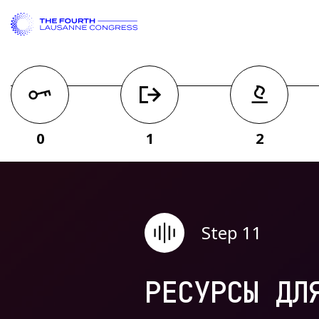
0
1
2
Step 11
РЕСУРСЫ ДЛ