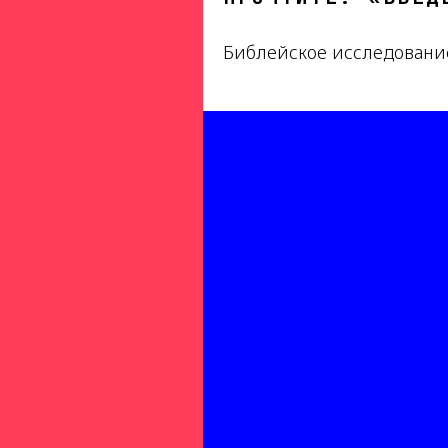
Библейское исследовани