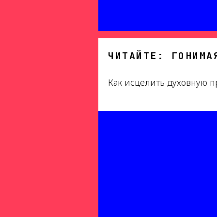
ЧИТАЙТЕ: ГОНИМА
Как исцелить духовную п