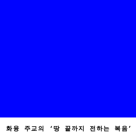
화융 주교의 ‘땅 끝까지 전하는 복음’