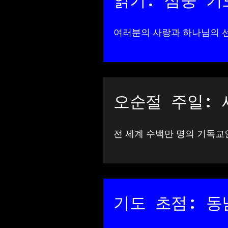
읽기: 삼중 기
여러분의 사랑과 하나님의 선
오순절 주일: 세
전 세계 수백만 명의 기독교
기도 초점: 