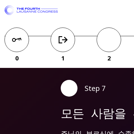
0
1
2
Step 7
모든 사람을 
주님의 부르심에 순종