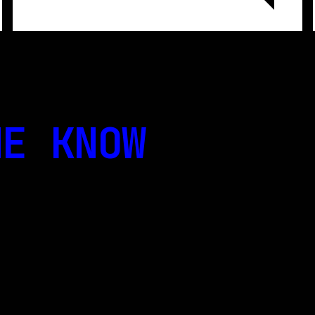
E KNOW