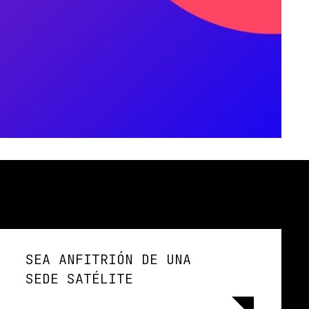
SEA ANFITRIÓN DE UNA
SEDE SATÉLITE