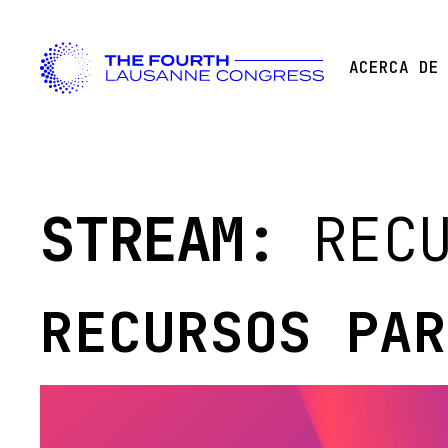
ACERCA DE
STREAM:
REC
RECURSOS PAR