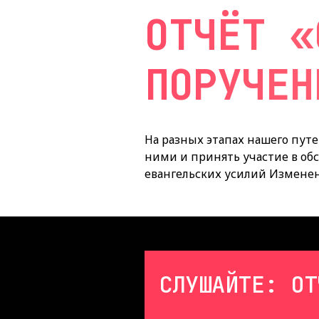
ОТЧЁТ «
ПОРУЧЕН
На разных этапах нашего пут
ними и принять участие в об
евангельских усилий Измене
СЛУШАЙТЕ: ОТ