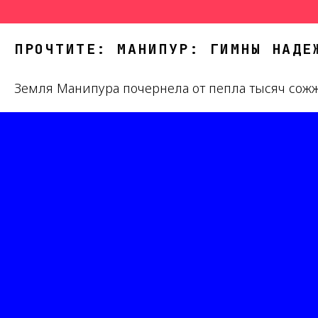
ПРОЧТИТЕ: МАНИПУР: ГИМНЫ НАДЕ
Земля Манипура почернела от пепла тысяч сож