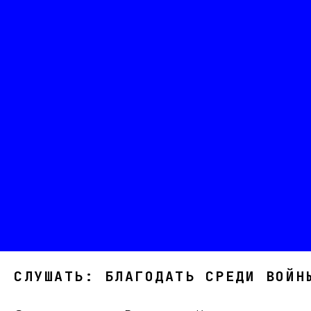
СЛУШАТЬ: БЛАГОДАТЬ СРЕДИ ВОЙН