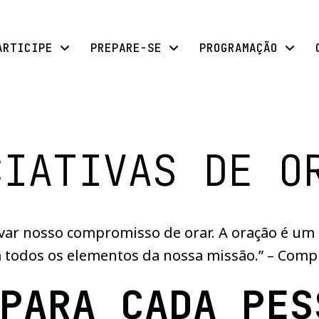
ARTICIPE
PREPARE-SE
PROGRAMAÇÃO
CIATIVAS DE O
novar nosso compromisso de orar. A oração é
a todos os elementos da nossa missão.” – Com
PARA CADA PES