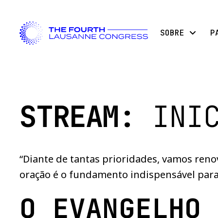
SOBRE
P
STREAM:
INI
“Diante de tantas prioridades, vamos re
oração é o fundamento indispensável par
O EVANGELHO 