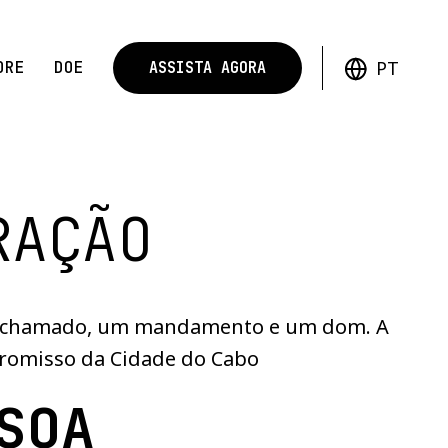
PT
ORE
DOE
ASSISTA AGORA
RAÇÃO
 um chamado, um mandamento e um dom. A
promisso da Cidade do Cabo
SOA