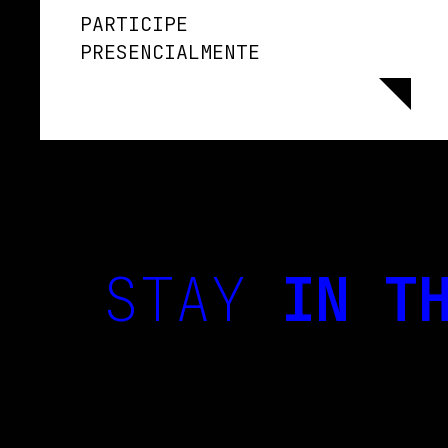
PARTICIPE
PRESENCIALMENTE
STAY
IN TH