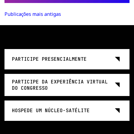
NAVEGAÇÃO
Publicações mais antigas
POR
POSTS
PARTICIPE PRESENCIALMENTE
PARTICIPE DA EXPERIÊNCIA VIRTUAL
DO CONGRESSO
HOSPEDE UM NÚCLEO-SATÉLITE