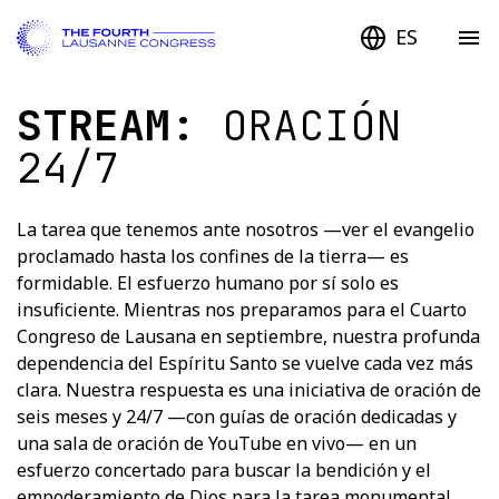
ES
STREAM:
ORACIÓN
24/7
La tarea que tenemos ante nosotros —ver el evangelio
proclamado hasta los confines de la tierra— es
formidable. El esfuerzo humano por sí solo es
insuficiente. Mientras nos preparamos para el Cuarto
Congreso de Lausana en septiembre, nuestra profunda
dependencia del Espíritu Santo se vuelve cada vez más
clara. Nuestra respuesta es una iniciativa de oración de
seis meses y 24/7 —con guías de oración dedicadas y
una sala de oración de YouTube en vivo— en un
esfuerzo concertado para buscar la bendición y el
empoderamiento de Dios para la tarea monumental