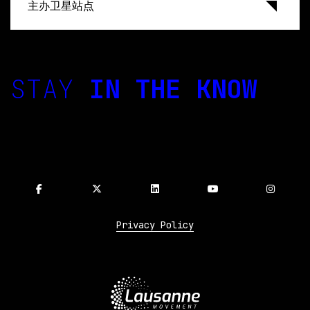
主办卫星站点
STAY
IN THE KNOW
Privacy Policy