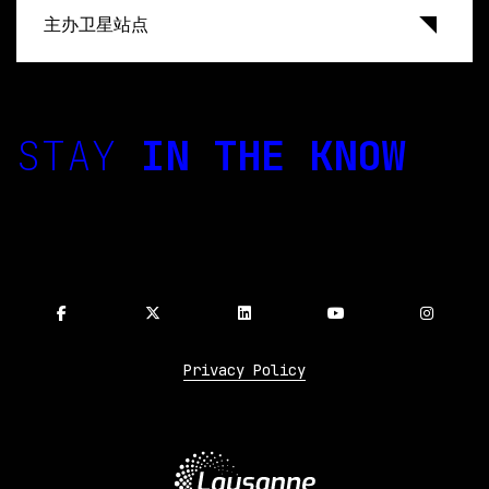
主办卫星站点
STAY
IN THE KNOW
Privacy Policy