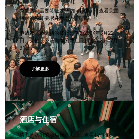
有些国家需要签证才能访问韩国。请查看您国
籍国的签证要求并考虑办理时间。
申请数字邀请函的截止日期为2024年8月22
日。实物或公证副本的截止日期为2024年7月
31日。
了解更多
酒店与住宿
请浏览我们的酒店预订页面，查看我们推荐的