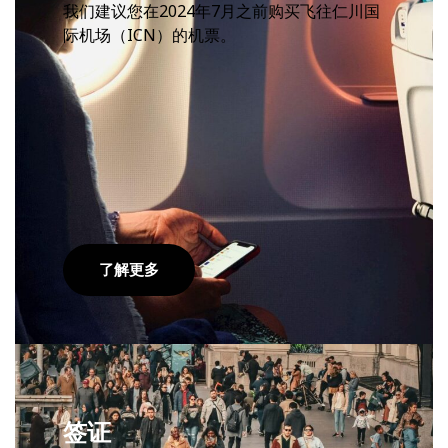
我们建议您在2024年7月之前购买飞往仁川国
际机场（ICN）的机票。
了解更多
签证