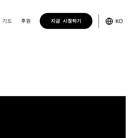
KO
기도
후원
지금 시청하기