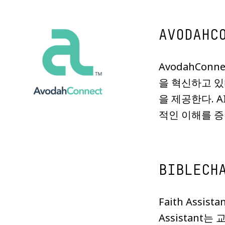
AVODAHC
AvodahCon
을 혁신하고 있
을 제공한다. 
적인 이해를 증
BIBLECH
Faith Assi
Assistan