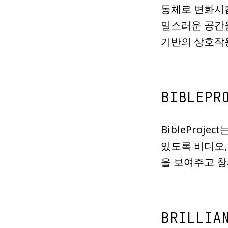
동체로 변화시킴
밀스러운 공간을
기반의 상호작용
BIBLEPR
BiblePro
있도록 비디오,
을 보여주고 
BRILLIA