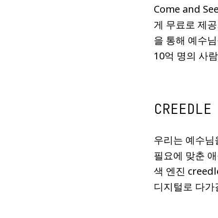
Come and 
게 무료로 제공
을 통해 예수님
10억 명의 사
CREEDLE
우리는 예수님을
필요에 맞춘 애
색 엔진 cre
디지털로 다가갈