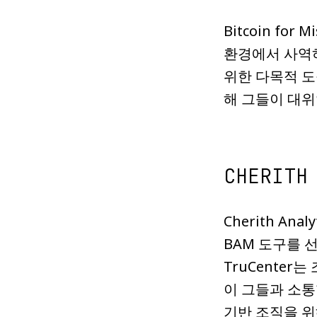
Bitcoin f
환경에서 사역
위한 다목적 
해 그들이 대위
CHERITH
Cherith An
BAM 도구를 
TruCente
이 그들과 소통
기반 조직을 위