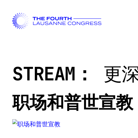
STREAM：
更
职场和普世宣教