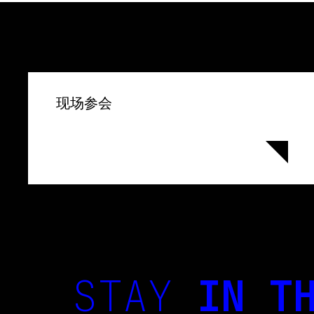
现场参会
STAY
IN TH