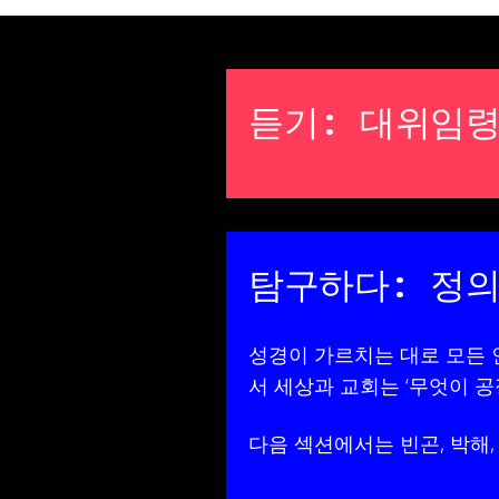
듣기: 대위임령
탐구하다: 정
성경이 가르치는 대로 모든 
서 세상과 교회는 ‘무엇이 
다음 섹션에서는 빈곤, 박해,