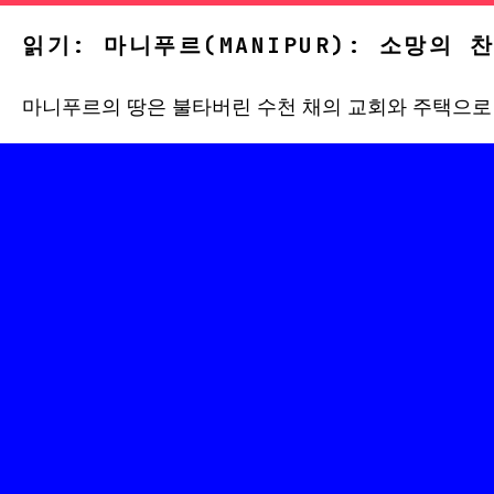
읽기: 마니푸르(MANIPUR): 소망의 
마니푸르의 땅은 불타버린 수천 채의 교회와 주택으로 