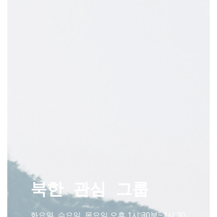
북한 관심 그룹
화요일, 수요일, 목요일 오후 1시 30분~2시 30