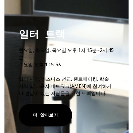
일터 트랙
월요일, 화요일, 목요일 오후 1시 15분~2시 45
분
수요일 오후 1:15-5시
일터 사역, 비즈니스 선교, 텐트메이킹, 학술
사역 및 교육자 네트워크(AMEN)에 참여하거
나 관심이 있는 사람들을 위한 트랙입니다.
더 알아보기